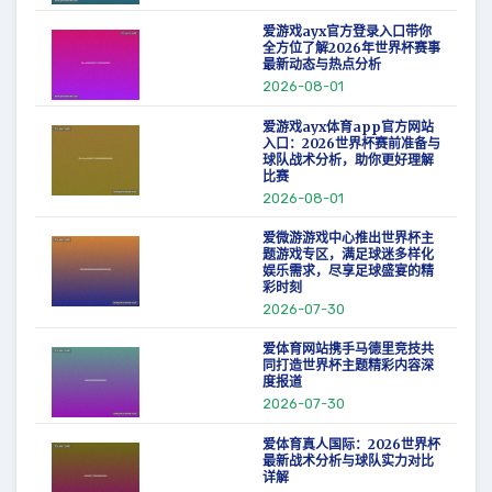
爱游戏ayx官方登录入口带你
全方位了解2026年世界杯赛事
最新动态与热点分析
2026-08-01
爱游戏ayx体育app官方网站
入口：2026世界杯赛前准备与
球队战术分析，助你更好理解
比赛
2026-08-01
爱微游游戏中心推出世界杯主
题游戏专区，满足球迷多样化
娱乐需求，尽享足球盛宴的精
彩时刻
2026-07-30
爱体育网站携手马德里竞技共
同打造世界杯主题精彩内容深
度报道
2026-07-30
爱体育真人国际：2026世界杯
最新战术分析与球队实力对比
详解