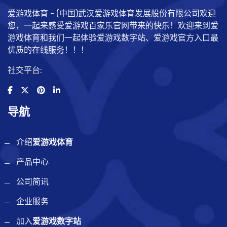
爱游戏体育 - (中国)武汉爱游戏体育发展股份有限公司欢迎
您，一起来感受爱游戏百家乐官网带来的快乐！欢迎来到爱
游戏体育和我们一起体验爱游戏数字站、爱游戏官方入口最
优质的在线服务！！！
社交平台:
导航
介绍
爱游戏体育
产品中心
公司简讯
企业服务
加入
爱游戏数字站