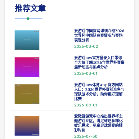
推荐文章
爱游戏中国官网详细介绍2026
世界杯中国队参赛情况与赛场
表现分析
2026-08-02
爱游戏ayx官方登录入口带你
全方位了解2026年世界杯赛事
最新动态与热点分析
2026-08-01
爱游戏ayx体育app官方网站
入口：2026世界杯赛前准备与
球队战术分析，助你更好理解
比赛
2026-08-01
爱微游游戏中心推出世界杯主
题游戏专区，满足球迷多样化
娱乐需求，尽享足球盛宴的精
彩时刻
2026-07-30