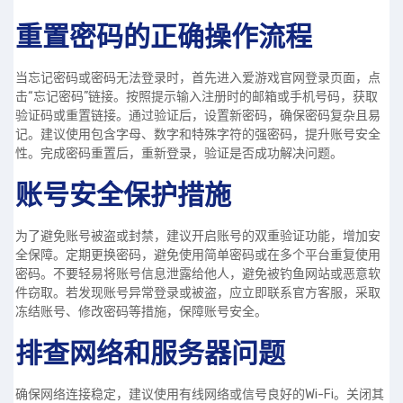
重置密码的正确操作流程
当忘记密码或密码无法登录时，首先进入爱游戏官网登录页面，点
击“忘记密码”链接。按照提示输入注册时的邮箱或手机号码，获取
验证码或重置链接。通过验证后，设置新密码，确保密码复杂且易
记。建议使用包含字母、数字和特殊字符的强密码，提升账号安全
性。完成密码重置后，重新登录，验证是否成功解决问题。
账号安全保护措施
为了避免账号被盗或封禁，建议开启账号的双重验证功能，增加安
全保障。定期更换密码，避免使用简单密码或在多个平台重复使用
密码。不要轻易将账号信息泄露给他人，避免被钓鱼网站或恶意软
件窃取。若发现账号异常登录或被盗，应立即联系官方客服，采取
冻结账号、修改密码等措施，保障账号安全。
排查网络和服务器问题
确保网络连接稳定，建议使用有线网络或信号良好的Wi-Fi。关闭其