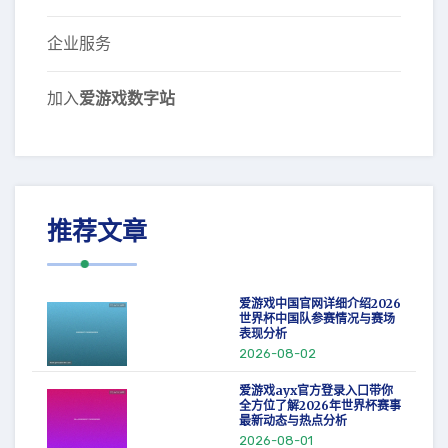
企业服务
加入
爱游戏数字站
推荐文章
爱游戏中国官网详细介绍2026
世界杯中国队参赛情况与赛场
表现分析
2026-08-02
爱游戏ayx官方登录入口带你
全方位了解2026年世界杯赛事
最新动态与热点分析
2026-08-01