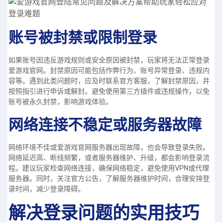
账号被封禁或限制登录
如果账号因违反游戏规则或安全原因被封禁，玩家将无法正常登录
爱游戏官网。封禁原因可能包括作弊行为、账号异常登录、违规内
容等。遇到此类问题时，应及时联系官方客服，了解封禁原因，并
按照指引进行申诉或解封。避免使用第三方插件或违规操作，以免
账号被永久封禁，影响游戏体验。
网络连接不稳定或服务器故障
网络环境不佳或爱游戏官网服务器出现故障，也会导致登录失败。
网络延迟高、断线频繁，或者服务器维护、升级，都会影响登录流
程。建议玩家检查网络连接，确保网络稳定，避免使用VPN或代理
服务器。同时，关注官方公告，了解服务器维护时间，合理安排登
录时间，减少登录障碍。
解决登录问题的实用技巧