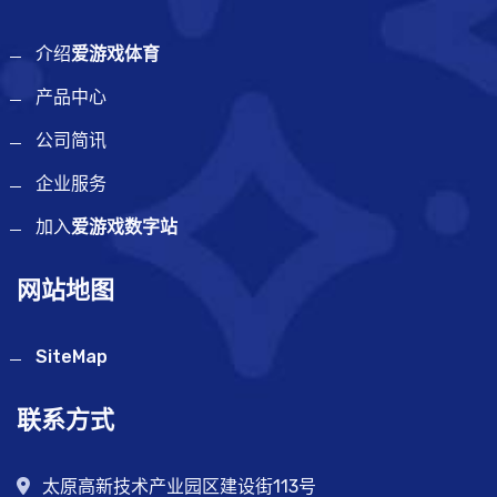
介绍
爱游戏体育
产品中心
公司简讯
企业服务
加入
爱游戏数字站
网站地图
SiteMap
联系方式
太原高新技术产业园区建设街113号