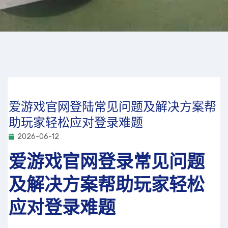
爱游戏官网登陆常见问题及解决方案帮
助玩家轻松应对登录难题
2026-06-12
爱游戏官网登录常见问题
及解决方案帮助玩家轻松
应对登录难题