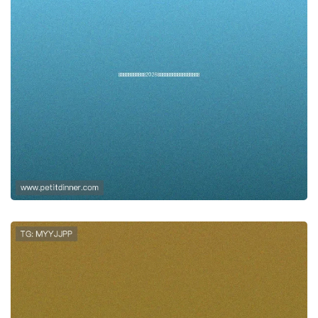
爱游戏中国官网详细介绍2026世界
杯中国队参赛情况与赛场表现分析