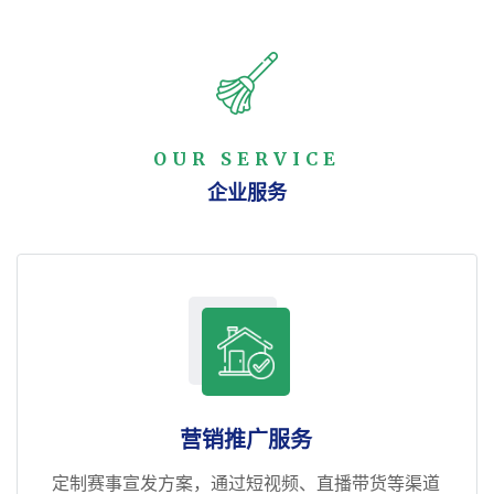
OUR SERVICE
企业服务
营销推广服务
定制赛事宣发方案，通过短视频、直播带货等渠道