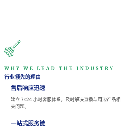
WHY WE LEAD THE INDUSTRY
行业领先的理由
售后响应迅速
建立 7×24 小时客服体系，及时解决直播与周边产品相
关问题。
一站式服务链