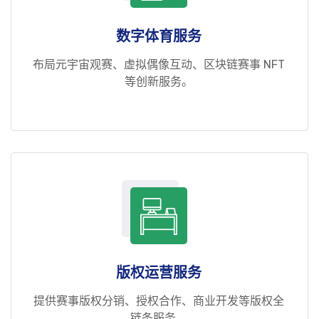
数字体育服务
布局元宇宙观赛、虚拟偶像互动、区块链赛事 NFT
等创新服务。
版权运营服务
提供赛事版权分销、授权合作、商业开发等版权全
链条服务。