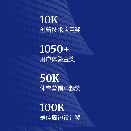
10
K
创新技术应用奖
1050
+
用户体验金奖
50
K
体育营销卓越奖
100
K
最佳周边设计奖