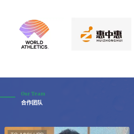
Our Team
合作团队