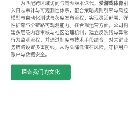
为匹配跨区域访问与高频版本迭代，
爱游戏体育
引
入日志审计与可观测性体系，配合策略规则引擎与风控
模型与自动化测试与灰度发布流程，实现灵活部署、弹
性扩缩与全链路可观测能力。在合规运营方面，公司构
建多层级内容审核与社区治理机制，建立反洗钱与异常
行为监测流程，并通过制度与技术手段结合，对关键业
务链路设置多重防线，从源头降低潜在风险，守护用户
账户与数据安全。
探索我们的文化