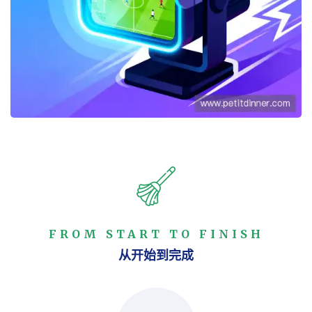
FROM START TO FINISH
从开始到完成