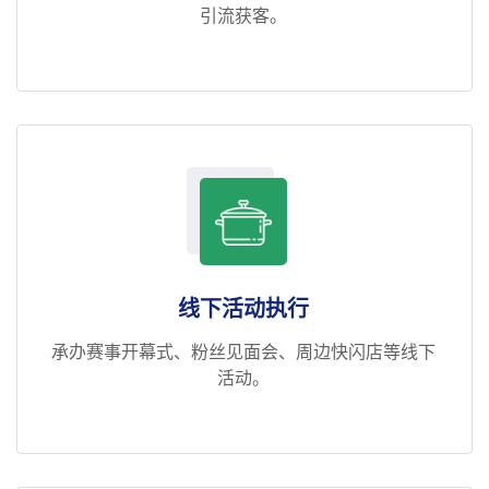
引流获客。
线下活动执行
承办赛事开幕式、粉丝见面会、周边快闪店等线下
活动。